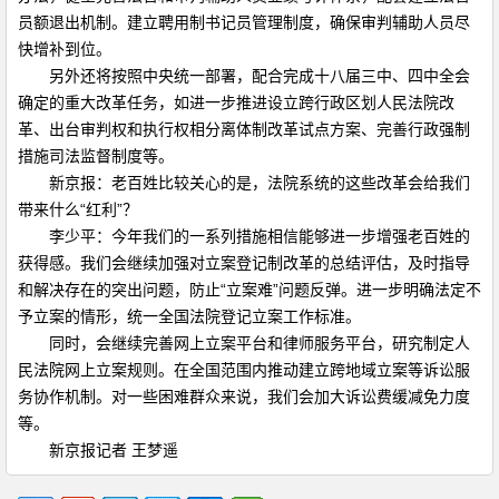
员额退出机制。建立聘用制书记员管理制度，确保审判辅助人员尽
快增补到位。
另外还将按照中央统一部署，配合完成十八届三中、四中全会
确定的重大改革任务，如进一步推进设立跨行政区划人民法院改
革、出台审判权和执行权相分离体制改革试点方案、完善行政强制
措施司法监督制度等。
新京报：老百姓比较关心的是，法院系统的这些改革会给我们
带来什么“红利”？
李少平：今年我们的一系列措施相信能够进一步增强老百姓的
获得感。我们会继续加强对立案登记制改革的总结评估，及时指导
和解决存在的突出问题，防止“立案难”问题反弹。进一步明确法定不
予立案的情形，统一全国法院登记立案工作标准。
同时，会继续完善网上立案平台和律师服务平台，研究制定人
民法院网上立案规则。在全国范围内推动建立跨地域立案等诉讼服
务协作机制。对一些困难群众来说，我们会加大诉讼费缓减免力度
等。
新京报记者 王梦遥