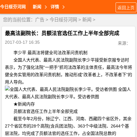
今日绥芬河网
新闻
详情
返回上页
您的当前位置：
广告
>
今日绥芬河网
>
新闻
>
最高法副院长：员额法官选任工作上半年全部完成
2017-03-17 16:35
来源：
李少平 最高法将健全司法改革问责机制
全国人大代表、最高人民法院副院长李少平接受新京报专访时
表示，为了强化法院“一把手”抓司法改革的主体责任，最高法今年将
健全务实管用的改革问责机制，推动形成“改革者上，不改革者下”的
用人导向。
全国人
大代表、最高人民法院副院长李少平。受访者供图
★新闻内存
员额法官选任工作上半年全部完成
截至今年2月份，除辽宁、江西、河南、西藏四个省区外，其余
27个省区市的28个高院(含兵团法院)、363个中级法院、2644个基
层法院，均完成了员额法官的选任工作，占全国法院总数的