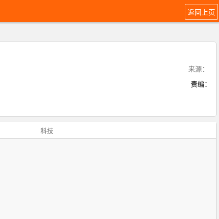
返回上页
来源：
责编：
科技