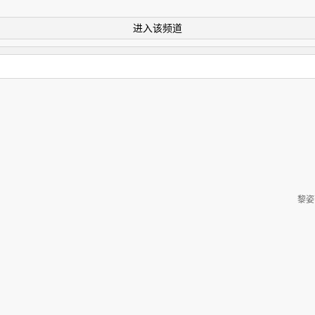
进入该频道
黎姿