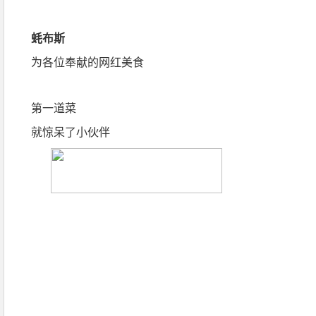
蚝布斯
为各位奉献的网红美食
第一道菜
就惊呆了小伙伴