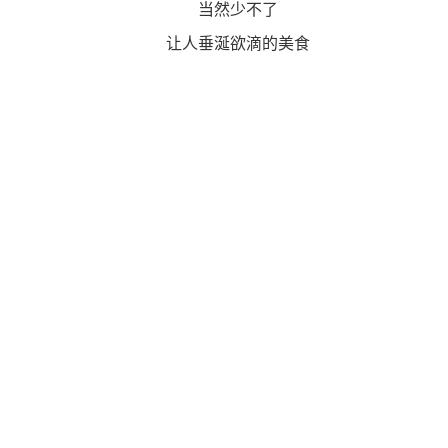
当然少不了
让人垂涎欲滴的美食