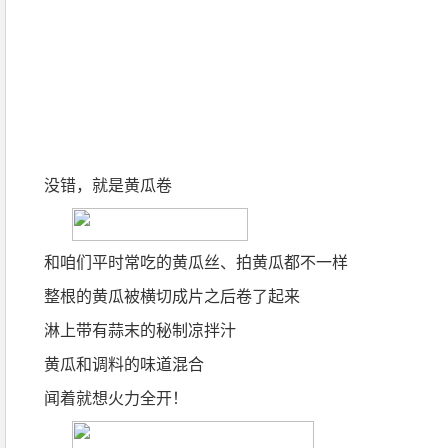
没错，就是黄瓜卷
和咱们平时常吃的黄瓜丝、拍黄瓜都不一样
整根的黄瓜被横切成片之后卷了起来
淋上带有蒜末的秘制凉拌汁
黄瓜和调料的味道混合
闻着就想火力全开！