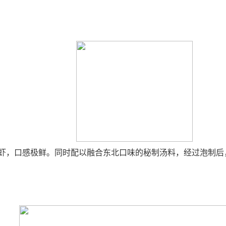
虾，口感极鲜。同时配以融合东北口味的秘制汤料，经过泡制后